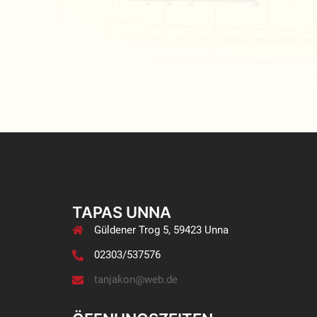
TAPAS UNNA
Güldener Trog 5, 59423 Unna
02303/537576
tanjakon@web.de