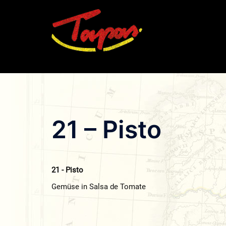
Zum
Inhalt
springen
21 – Pisto
21 - Pisto
Gemüse in Salsa de Tomate