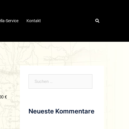
lla-Service
Kontakt
Suchen
nach:
00 €
Neueste Kommentare