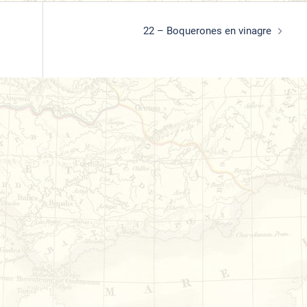
22 – Boquerones en vinagre