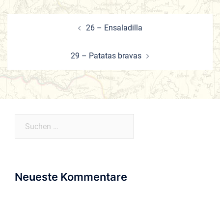
Beitrags-
26 – Ensaladilla
Navigation
29 – Patatas bravas
Suchen
nach:
Neueste Kommentare