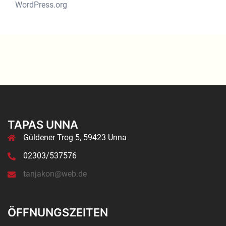
WordPress.org
TAPAS UNNA
Güldener Trog 5, 59423 Unna
02303/537576
tanjakon@web.de
ÖFFNUNGSZEITEN