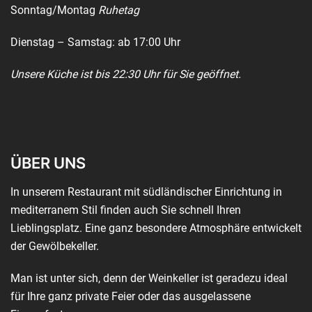
Sonntag/Montag
Ruhetag
Dienstag – Samstag: ab 17:00 Uhr
Unsere Küche ist bis 22:30 Uhr für Sie geöffnet.
ÜBER UNS
In unserem Restaurant mit südländischer Einrichtung in
mediterranem Stil finden auch Sie schnell Ihren
Lieblingsplatz. Eine ganz besondere Atmosphäre entwickelt
der Gewölbekeller.
Man ist unter sich, denn der Weinkeller ist geradezu ideal
für Ihre ganz private Feier oder das ausgelassene