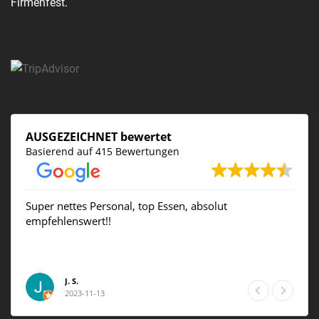
Firmenfest.
AUSGEZEICHNET bewertet
Basierend auf 415 Bewertungen
Super nettes Personal, top Essen, absolut
empfehlenswert!!
J. S.
2023-11-13