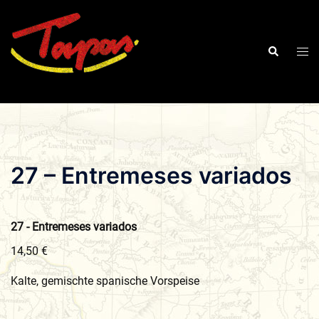
Zum
Inhalt
springen
27 – Entremeses variados
27 - Entremeses variados
14,50 €
Kalte, gemischte spanische Vorspeise