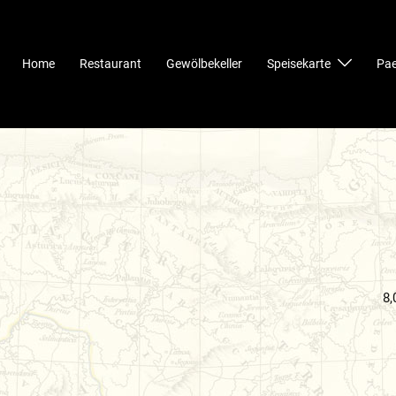
Home
Restaurant
Gewölbekeller
Speisekarte
Pae
8,