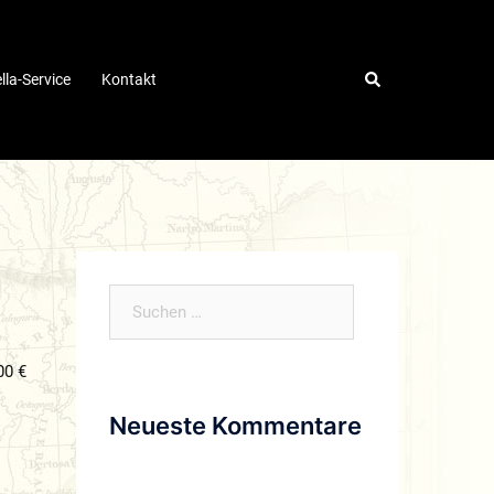
lla-Service
Kontakt
Suchen
nach:
00 €
Neueste Kommentare