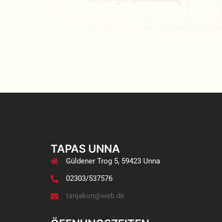
TAPAS UNNA
Güldener Trog 5, 59423 Unna
02303/537576
tanjakon@web.de