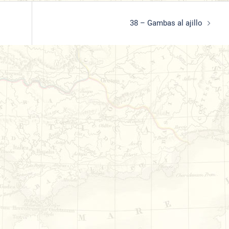
38 – Gambas al ajillo