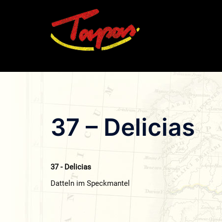
Zum
Inhalt
springen
37 – Delicias
37 - Delicias
Datteln im Speckmantel