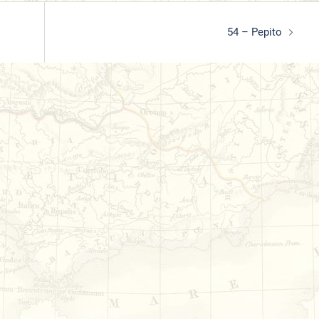
54 – Pepito