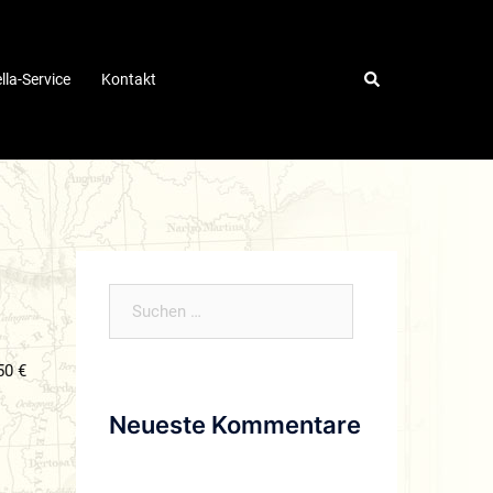
lla-Service
Kontakt
Suchen
nach:
50 €
Neueste Kommentare