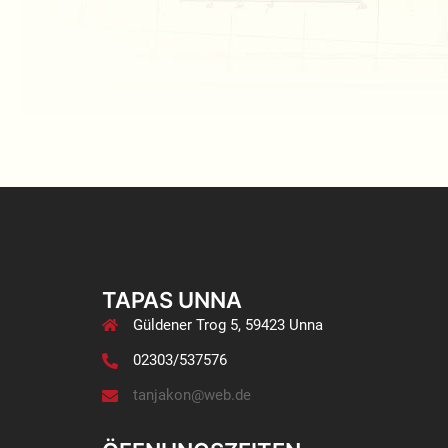
TAPAS UNNA
Güldener Trog 5, 59423 Unna
02303/537576
tanjakon@web.de